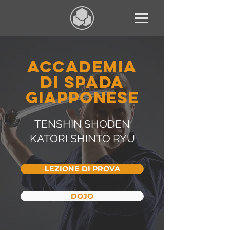
accademia
DI spada
giapponese
TENSHIN SHODEN
KATORI SHINTO RYU
LEZIONE DI PROVA
DOJO