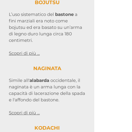
BOJUTSU
L’uso sistematico del
bastone
a
fini marziali era noto come
bojutsu ed era basato su un’arma
di legno duro lunga circa 180
centimetri.
Scopri di più ...
NAGINATA
Simile all'
alabarda
occidentale, il
naginata è un arma lunga con la
capacità di lacerazione della spada
e l'affondo del bastone.
Scopri di più ...
KODACHI