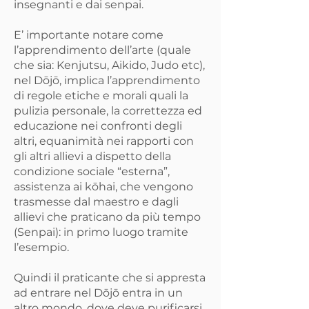
insegnanti e dai senpai.
E’ importante notare come
l’apprendimento dell’arte (quale
che sia: Kenjutsu, Aikido, Judo etc),
nel Dōjō, implica l’apprendimento
di regole etiche e morali quali la
pulizia personale, la correttezza ed
educazione nei confronti degli
altri, equanimità nei rapporti con
gli altri allievi a
dispetto della
condizione sociale “esterna”,
assistenza ai kōhai, che vengono
trasmesse dal maestro e dagli
allievi che praticano da più tempo
(Senpai): in primo luogo tramite
l’esempio.
Quindi il praticante che si appresta
ad entrare nel Dōjō entra in un
altro mondo, dove deve purificarsi