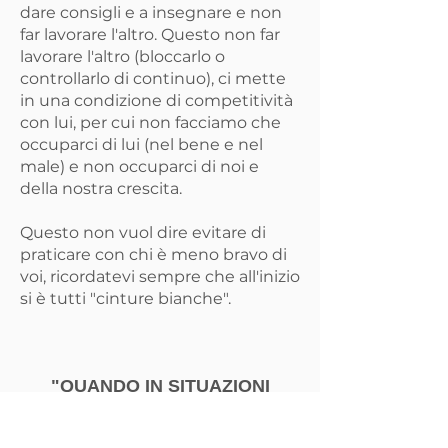
dare consigli e a insegnare e non
far lavorare l'altro. Questo non far
lavorare l'altro (bloccarlo o
controllarlo di continuo), ci mette
in una condizione di competitività
con lui, per cui non facciamo che
occuparci di lui (nel bene e nel
male) e non occuparci di noi e
della nostra crescita.
Questo non vuol dire evitare di
praticare con chi è meno bravo di
voi, ricordatevi sempre che all'inizio
si è tutti "cinture bianche".
"QUANDO IN SITUAZIONI
PARTICOLARE NON SAPETE
COSA FARE, OSSERVATE I