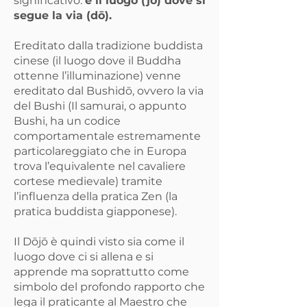
significativo:
è il luogo (jō) dove si
segue la via (dō).
Ereditato dalla tradizione buddista
cinese (il luogo dove il Buddha
ottenne l’illuminazione) venne
ereditato dal Bushidō, ovvero la via
del Bushi (Il samurai, o appunto
Bushi, ha un codice
comportamentale estremamente
particolareggiato che in Europa
trova l’equivalente nel cavaliere
cortese medievale) tramite
l’influenza della pratica Zen (la
pratica buddista giapponese).
Il Dōjō è quindi visto sia come il
luogo dove ci si allena e si
apprende ma soprattutto come
simbolo del profondo rapporto che
lega il praticante al Maestro che