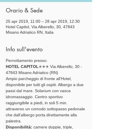
Orario & Sede
25 apr 2019, 11:00 – 28 apr 2019, 12:30
Hotel Capitol, Via Alberello, 30, 47843
Misano Adriatico RN, Italia
Info sull'evento
Pernottamento presso:
HOTEL CAPITOL
✭✭✭ Via Alberello, 30 - 
47843 Misano Adriatico (RN)
Ampio parcheggio di fronte all’Hotel, 
disponibile per tutti gli ospiti. Albergo a due 
passi dal mare. Solarium con vasca 
idromassaggio. Centro sportivo 
raggiungibile a piedi, in soli 5 min. 
attraverso un comodo sottopasso pedonale 
che dall’albergo porta direttamente alla 
palestra. 
Disponibilità: 
camere doppie, triple, 